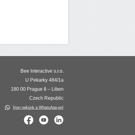
Bee Interactive s.r.o.
U Pekarky 484/1a
180 00 Prague 8 – Liben
Czech Republic
Írjon nekünk a WhatsApp-on!